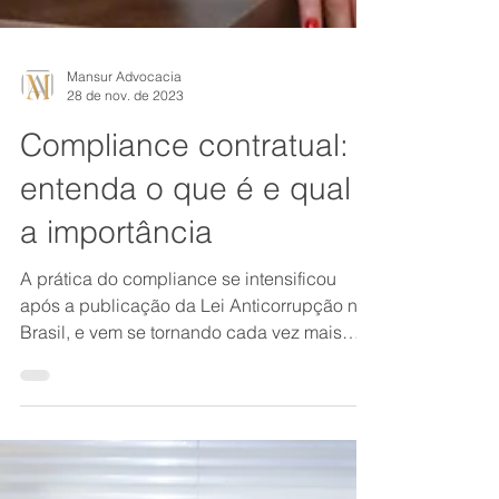
Mansur Advocacia
28 de nov. de 2023
Compliance contratual:
entenda o que é e qual
a importância
A prática do compliance se intensificou
após a publicação da Lei Anticorrupção no
Brasil, e vem se tornando cada vez mais