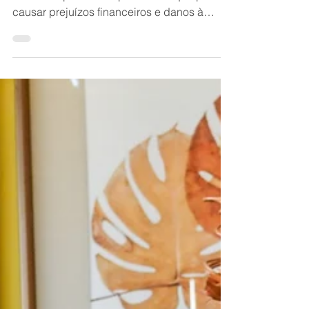
A assessoria jurídica de prevenção é
essencial para evitar problemas que podem
causar prejuízos financeiros e danos à
reputação.