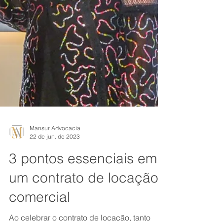
Mansur Advocacia