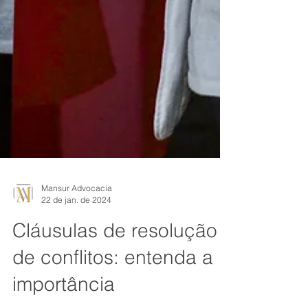
Mansur Advocacia
22 de jan. de 2024
Cláusulas de resolução