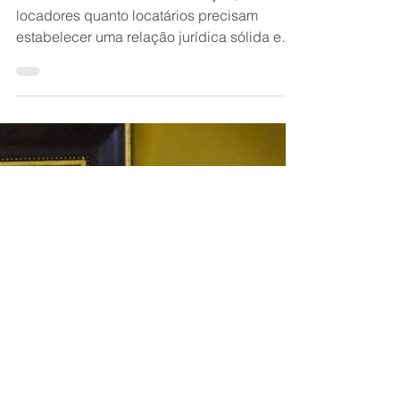
22 de jun. de 2023
3 pontos essenciais em
um contrato de locação
comercial
Ao celebrar o contrato de locação, tanto
locadores quanto locatários precisam
estabelecer uma relação jurídica sólida e
transparente.