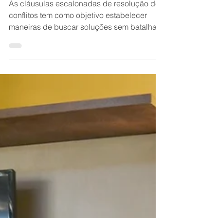
de conflitos: entenda a
importância
As cláusulas escalonadas de resolução de
conflitos tem como objetivo estabelecer
maneiras de buscar soluções sem batalhas
judiciais.