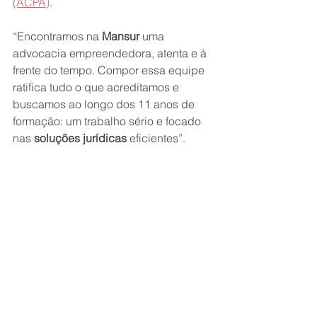
(ACPA)
.
“Encontramos na
 Mansur
 uma 
advocacia empreendedora, atenta e à 
frente do tempo. Compor essa equipe 
ratifica tudo o que acreditamos e 
buscamos ao longo dos 11 anos de 
formação: um trabalho sério e focado 
nas 
soluções jurídicas
 eficientes”.