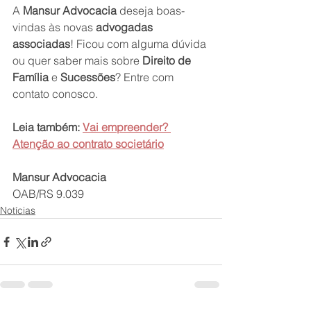
A 
Mansur Advocacia
 deseja boas-
vindas às novas 
advogadas 
associadas
! Ficou com alguma dúvida 
ou quer saber mais sobre 
Direito de 
Família
 e 
Sucessões
? Entre com 
contato conosco.
Leia também: 
Vai empreender? 
Atenção ao contrato societário
Mansur Advocacia
OAB/RS 9.039
Notícias