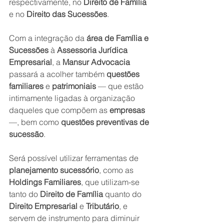
respectivamente, no 
Direito de Família
e no 
Direito das Sucessões
.
Com a integração da 
área de Família e 
Sucessões 
à 
Assessoria Jurídica 
Empresarial
, a 
Mansur Advocacia 
passará a acolher também 
questões 
familiares
 e 
patrimoniais
 — que estão 
intimamente ligadas à organização 
daqueles que compõem as 
empresas
—, bem como 
questões preventivas de 
sucessão
.
Será possível utilizar ferramentas de 
planejamento sucessório
, como as 
Holdings Familiares
, que utilizam-se 
tanto do
 Direito de Família
 quanto do 
Direito Empresarial
 e 
Tributário
, e 
servem de instrumento para diminuir 