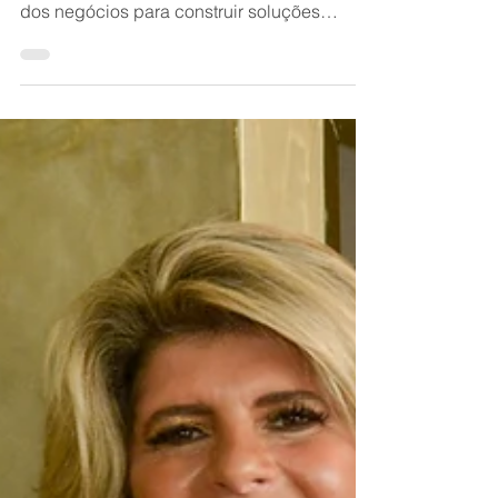
Privado que realiza análises antecipadas
dos negócios para construir soluções
preventivas.